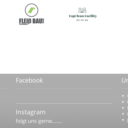
Facebook
U
Instagram
folgt uns gerne.......