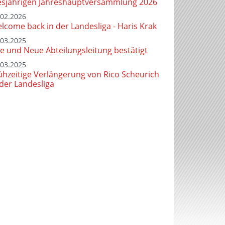
esjährigen Jahreshauptversammlung 2026
.02.2026
lcome back in der Landesliga - Haris Krak
.03.2025
te und Neue Abteilungsleitung bestätigt
.03.2025
ühzeitige Verlängerung von Rico Scheurich
 der Landesliga