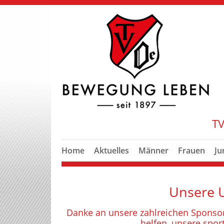
TV
Home
Aktuelles
Männer
Frauen
Ju
Unsere U
Danke an unsere zahlreichen Sponsore
helfen, unsere sport