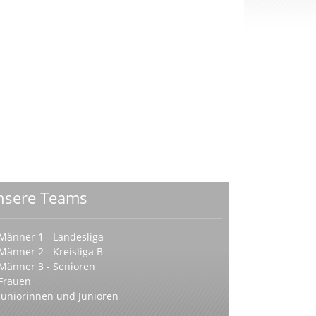
nsere Teams
Männer 1 - Landesliga
Männer 2 - Kreisliga B
Männer 3 - Senioren
Frauen
Juniorinnen und Junioren