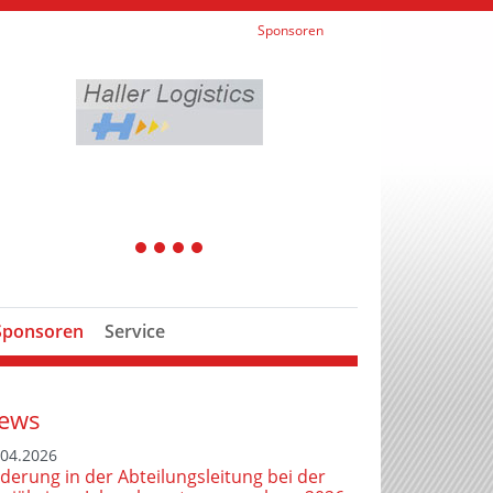
Sponsoren
1
2
3
4
Sponsoren
Service
ews
.04.2026
derung in der Abteilungsleitung bei der