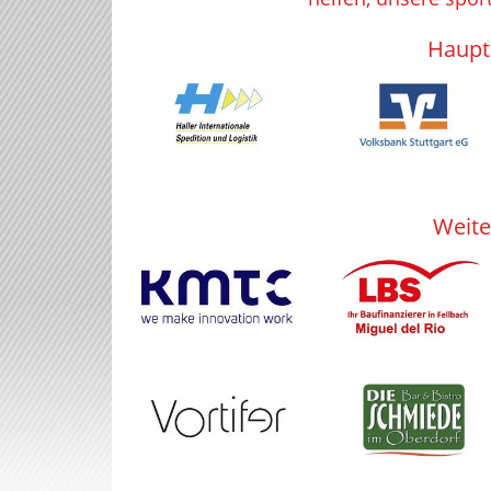
Haupt
Weite