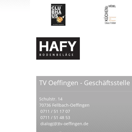
TV Oeffingen - Geschäftsstelle
Schulstr. 14
70736 Fellbach-Oeffingen
0711 / 51 17 07
0711 / 51 48 53
dialog(@)tv-oeffingen.de